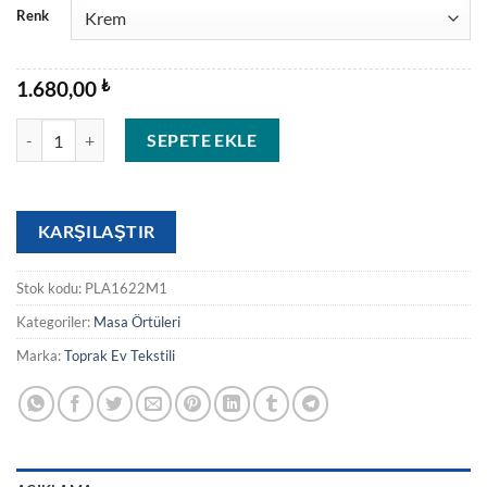
Renk
1.680,00
₺
PLAMYA adet
SEPETE EKLE
KARŞILAŞTIR
Stok kodu:
PLA1622M1
Kategoriler:
Masa Örtüleri
Marka:
Toprak Ev Tekstili