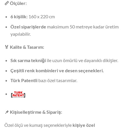
📏
Ölçüler:
6 kişilik:
160 x 220 cm
Özel siparişlerde
maksimum 50 metreye kadar üretim
yapılabilir.
🏅
Kalite & Tasarım:
Sık sarma tekniği
ile uzun ömürlü ve dayanıklı dikişler.
Çeşitli renk kombinleri ve desen seçenekleri.
Türk Patentli
bazı özel tasarımlar.
📌
Kişiselleştirme & Sipariş:
Özel ölçü ve kumaş seçenekleriyle
kişiye özel