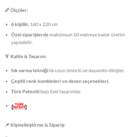
📏
Ölçüler:
6 kişilik:
160 x 220 cm
Özel siparişlerde
maksimum 50 metreye kadar üretim
yapılabilir.
🏅
Kalite & Tasarım:
Sık sarma tekniği
ile uzun ömürlü ve dayanıklı dikişler.
Çeşitli renk kombinleri ve desen seçenekleri.
Türk Patentli
bazı özel tasarımlar.
📌
Kişiselleştirme & Sipariş: