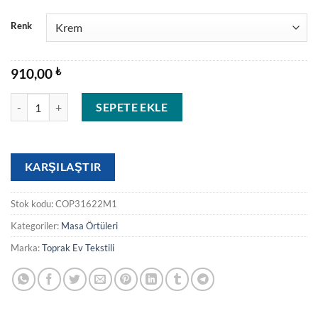
Renk
910,00
₺
COPEN 3 adet
SEPETE EKLE
KARŞILAŞTIR
Stok kodu:
COP31622M1
Kategoriler:
Masa Örtüleri
Marka:
Toprak Ev Tekstili