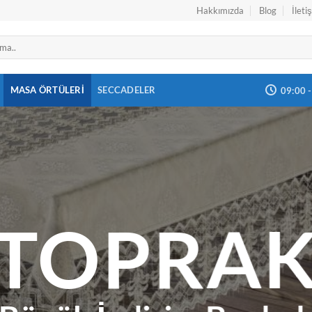
Hakkımızda
Blog
İleti
MASA ÖRTÜLERI
SECCADELER
09:00 
TOPRA