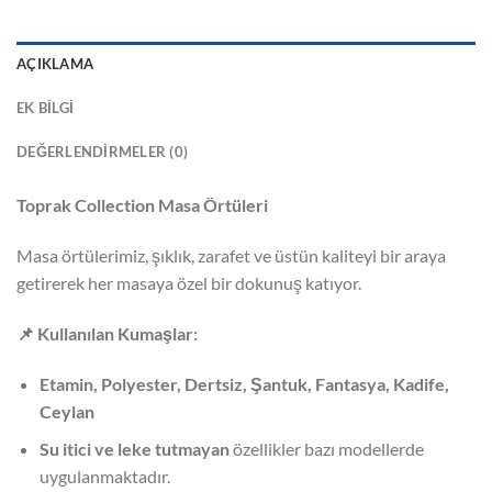
AÇIKLAMA
EK BILGI
DEĞERLENDIRMELER (0)
Toprak Collection Masa Örtüleri
Masa örtülerimiz, şıklık, zarafet ve üstün kaliteyi bir araya
getirerek her masaya özel bir dokunuş katıyor.
📌
Kullanılan Kumaşlar:
Etamin, Polyester, Dertsiz, Şantuk, Fantasya, Kadife,
Ceylan
Su itici ve leke tutmayan
özellikler bazı modellerde
uygulanmaktadır.