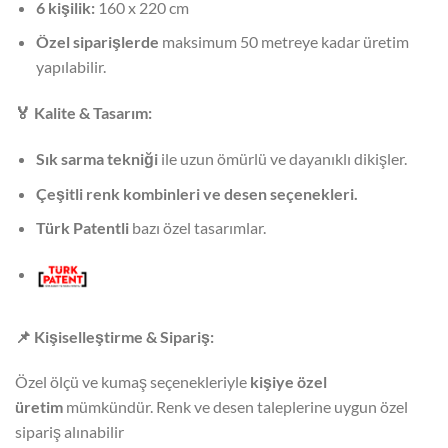
6 kişilik:
160 x 220 cm
Özel siparişlerde
maksimum 50 metreye kadar üretim
yapılabilir.
🏅
Kalite & Tasarım:
Sık sarma tekniği
ile uzun ömürlü ve dayanıklı dikişler.
Çeşitli renk kombinleri ve desen seçenekleri.
Türk Patentli
bazı özel tasarımlar.
📌
Kişiselleştirme & Sipariş:
Özel ölçü ve kumaş seçenekleriyle
kişiye özel
üretim
mümkündür. Renk ve desen taleplerine uygun özel
sipariş alınabilir