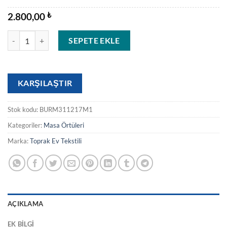
2.800,00
₺
3001 adet
SEPETE EKLE
KARŞILAŞTIR
Stok kodu:
BURM311217M1
Kategoriler:
Masa Örtüleri
Marka:
Toprak Ev Tekstili
AÇIKLAMA
EK BILGI