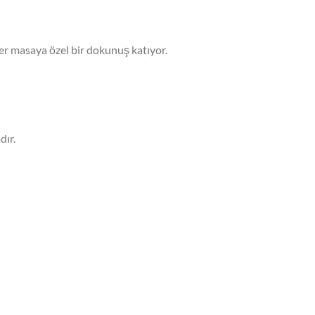
 her masaya özel bir dokunuş katıyor.
dır.