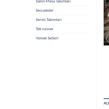
Salon Masa Takımları
Seccadeler
Servis Takımları
Tek runner
Yemek Setleri
AÇ