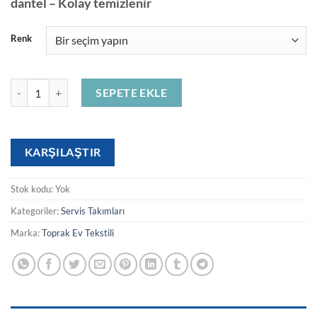
dantel – Kolay temizlenir
Renk
ŞELALE 13 PCS AMERİKAN SERVİS adet
SEPETE EKLE
KARŞILAŞTIR
Stok kodu:
Yok
Kategoriler:
Servis Takımları
Marka:
Toprak Ev Tekstili