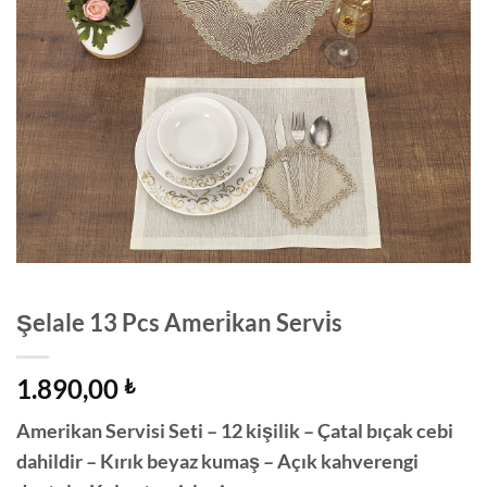
Şelale 13 Pcs Ameri̇kan Servi̇s
1.890,00
₺
Amerikan Servisi Seti – 12 kişilik – Çatal bıçak cebi
dahildir – Kırık beyaz kumaş – Açık kahverengi