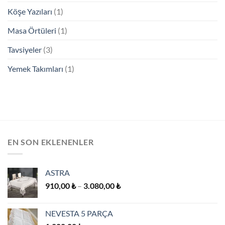
Köşe Yazıları
(1)
Masa Örtüleri
(1)
Tavsiyeler
(3)
Yemek Takımları
(1)
EN SON EKLENENLER
ASTRA
Fiyat
910,00
₺
–
3.080,00
₺
aralığı:
910,00 ₺
NEVESTA 5 PARÇA
-