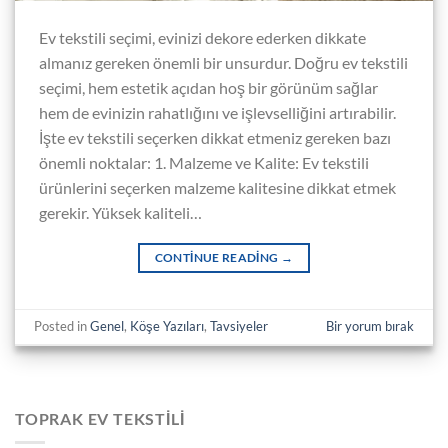
Ev tekstili seçimi, evinizi dekore ederken dikkate
almanız gereken önemli bir unsurdur. Doğru ev tekstili
seçimi, hem estetik açıdan hoş bir görünüm sağlar
hem de evinizin rahatlığını ve işlevselliğini artırabilir.
İşte ev tekstili seçerken dikkat etmeniz gereken bazı
önemli noktalar: 1. Malzeme ve Kalite: Ev tekstili
ürünlerini seçerken malzeme kalitesine dikkat etmek
gerekir. Yüksek kaliteli…
CONTINUE READING
→
Posted in
Genel
,
Köşe Yazıları
,
Tavsiyeler
Bir yorum bırak
TOPRAK EV TEKSTILI